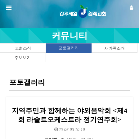
커뮤니티
포토갤러리
교회소식
새가족소개
주보보기
포토갤러리
지역주민과 함께하는 야외음악회 <제4
회 라솔트오케스트라 정기연주회>
25-06-05 10:10