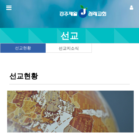
선교
선교현황
선교지소식
선교현황